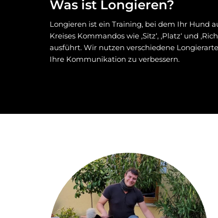
Was ist Longieren?
Longieren ist ein Training, bei dem Ihr Hund a
Kreises Kommandos wie ‚Sitz‘, ‚Platz‘ und ‚Ri
ausführt. Wir nutzen verschiedene Longierart
Ihre Kommunikation zu verbessern.