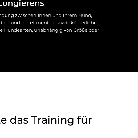
 Longierens
Bindung zwischen Ihnen und Ihrem Hund,
ation und bietet mentale sowie körperliche
alle Hundearten, unabhängig von Größe oder
e das Training für