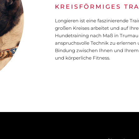
KREISFÖRMIGES TRA
Longieren ist eine faszinierende Tr
großen Kreises arbeitet und auf Ih
Hundetraining nach Maß in Trumau b
anspruchsvolle Technik zu erlernen u
Bindung zwischen Ihnen und Ihrem 
und körperliche Fitness.