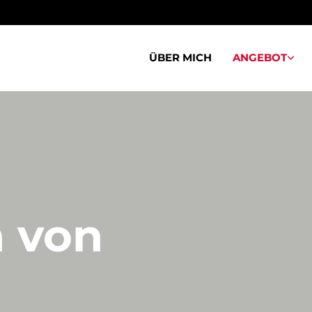
ÜBER MICH
ANGEBOT
 von