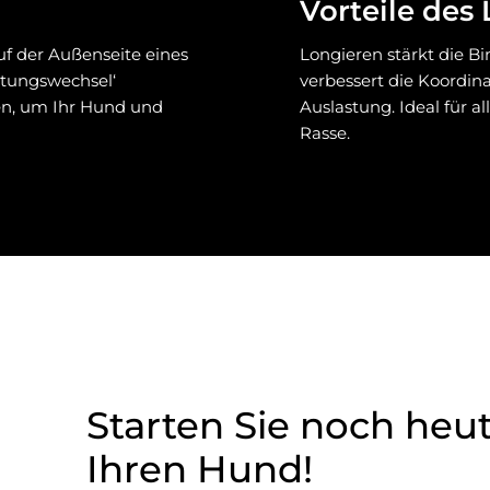
Vorteile des
uf der Außenseite eines
Longieren stärkt die 
chtungswechsel‘
verbessert die Koordin
en, um Ihr Hund und
Auslastung. Ideal für 
Rasse.
Starten Sie noch heut
Ihren Hund!