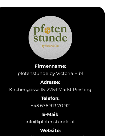
Firmenname:
pfotenstunde by Victoria Eibl
Adresse:
Kirchengasse 15, 2753 Markt Piesting
Telefon:
+43 676 913 70 92
E-Mail:
info@pfotenstunde.at
Website: